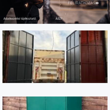
FELIRATKOZÁS
Adatkezelési tájékoztató
ÁSZF