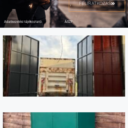
FELIRATKOZÁS
Adatkezelési tájékoztató
ÁSZF