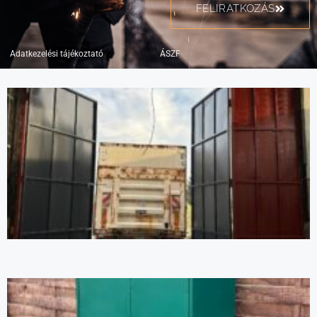
FELIRATKOZÁS
Adatkezelési tájékoztató
ÁSZF