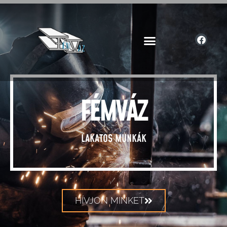
FÉMVÁZ
LAKATOS MUNKÁK
HÍVJON MINKET