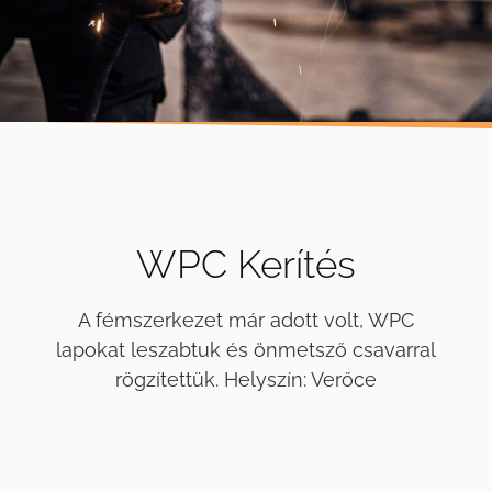
WPC Kerítés
A fémszerkezet már adott volt, WPC
lapokat leszabtuk és önmetsző csavarral
rögzítettük. Helyszín: Verőce