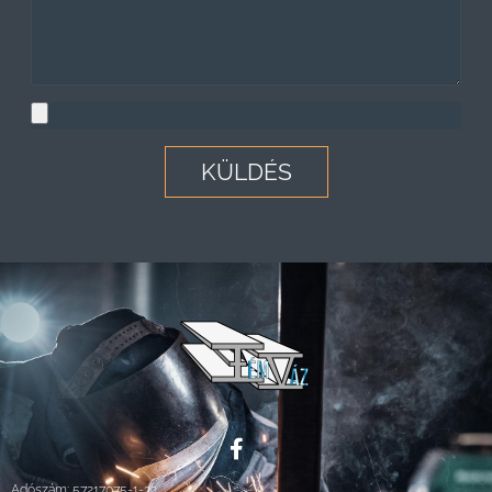
KÜLDÉS
Adószám: 57217075-1-32