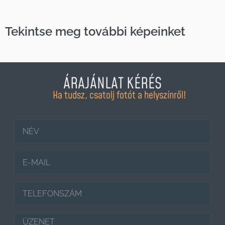
Tekintse meg további képeinket
ÁRAJÁNLAT KÉRÉS
Ha tudsz, csatolj fotót a helyszínről!