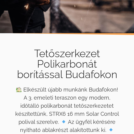
Tetőszerkezet
Polikarbonát
borítással Budafokon
Elkészült újabb munkánk Budafokon!
A 3. emeleti teraszon egy modern,
időtálló polikarbonát tetőszerkezetet
készítettünk, STRX6 16 mm Solar Control
polival szerelve.
Az ügyfél kérésére
nyitható ablakrészt alakítottunk ki.