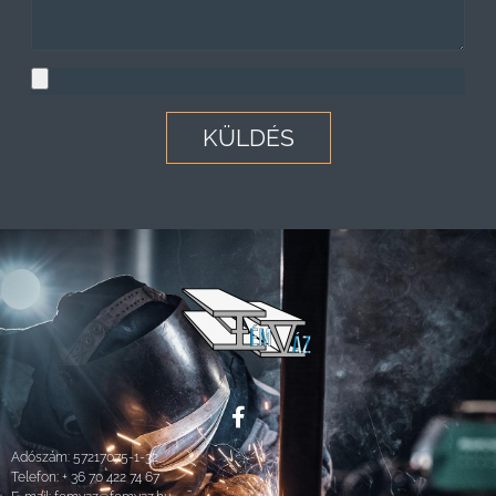
KÜLDÉS
Adószám: 57217075-1-32
Telefon:
+ 36 70 422 74 67