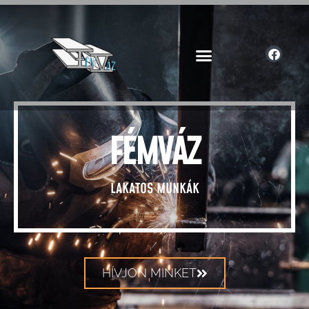
FÉMVÁZ
LAKATOS MUNKÁK
HÍVJON MINKET