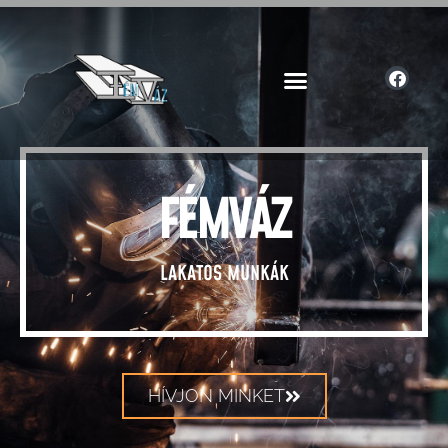
FÉMVÁZ
LAKATOS MUNKÁK
HÍVJON MINKET