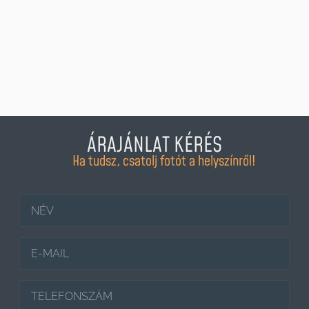
ÁRAJÁNLAT KÉRÉS
Ha tudsz, csatolj fotót a helyszínről!