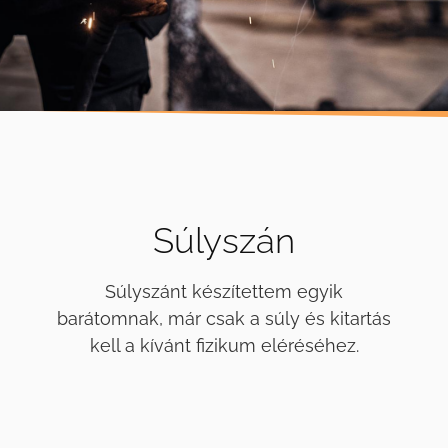
Súlyszán
Súlyszánt készítettem egyik
barátomnak, már csak a súly és kitartás
kell a kívánt fizikum eléréséhez.