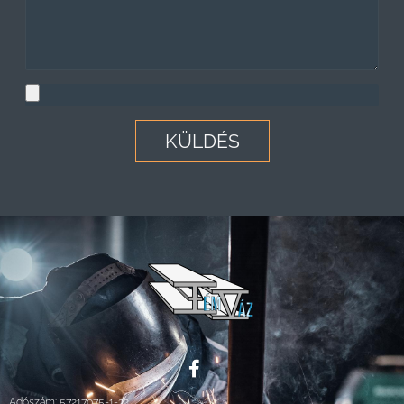
KÜLDÉS
Adószám: 57217075-1-32