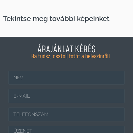
Tekintse meg további képeinket
ÁRAJÁNLAT KÉRÉS
Ha tudsz, csatolj fotót a helyszínről!