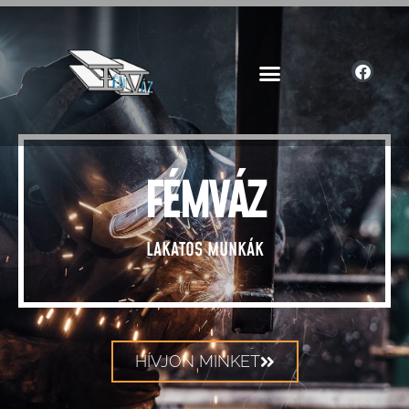
FÉMVÁZ
LAKATOS MUNKÁK
HÍVJON MINKET