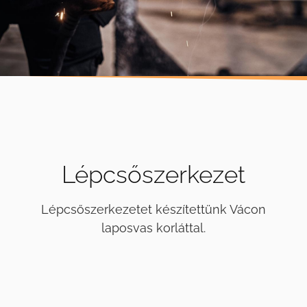
Lépcsőszerkezet
Lépcsőszerkezetet készítettünk Vácon
laposvas korláttal.