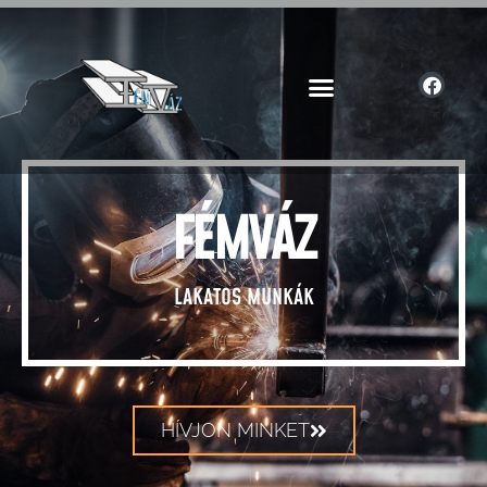
FÉMVÁZ
LAKATOS MUNKÁK
HÍVJON MINKET