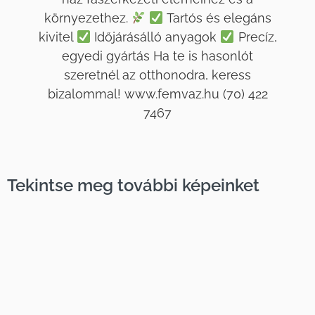
környezethez.
Tartós és elegáns
kivitel
Időjárásálló anyagok
Precíz,
egyedi gyártás Ha te is hasonlót
szeretnél az otthonodra, keress
bizalommal! www.femvaz.hu (70) 422
7467
Tekintse meg további képeinket