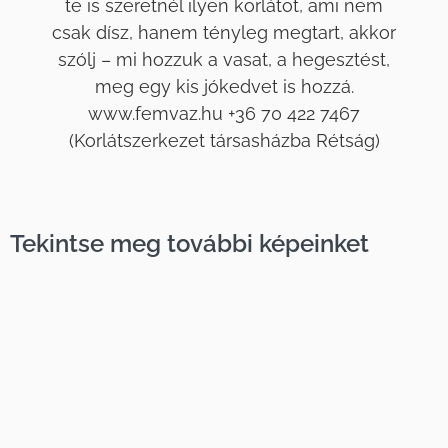
te is szeretnél ilyen korlátot, ami nem
csak dísz, hanem tényleg megtart, akkor
szólj – mi hozzuk a vasat, a hegesztést,
meg egy kis jókedvet is hozzá.
www.femvaz.hu +36 70 422 7467
(Korlátszerkezet társasházba Rétság)
Tekintse meg további képeinket