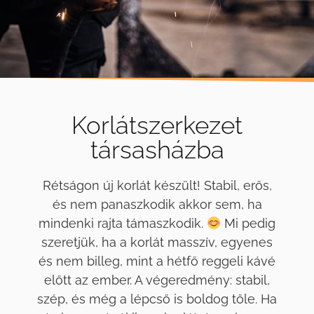
Korlátszerkezet
társasházba
Rétságon új korlát készült! Stabil, erős,
és nem panaszkodik akkor sem, ha
mindenki rajta támaszkodik.
Mi pedig
szeretjük, ha a korlát masszív, egyenes
és nem billeg, mint a hétfő reggeli kávé
előtt az ember. A végeredmény: stabil,
szép, és még a lépcső is boldog tőle. Ha