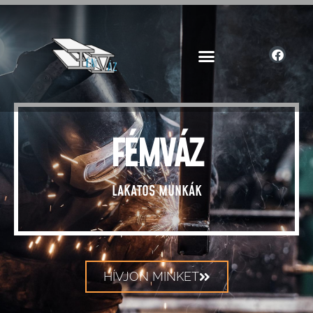
FÉMVÁZ
LAKATOS MUNKÁK
HÍVJON MINKET