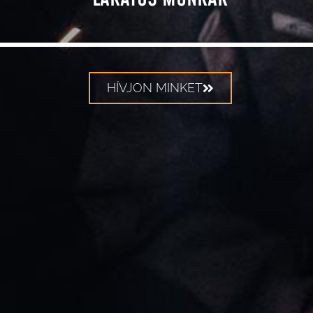
HÍVJON MINKET