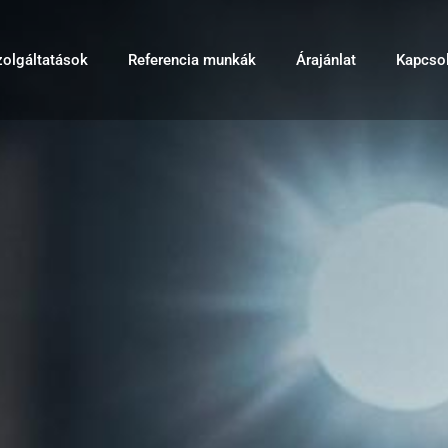
zolgáltatások
Referencia munkák
Árajánlat
Kapcsol