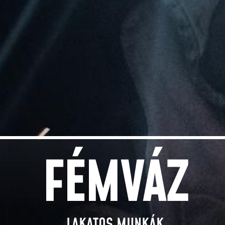
FÉMVÁZ
LAKATOS MUNKÁK