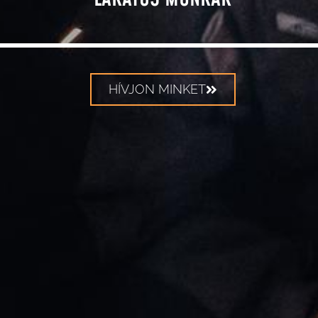
HÍVJON MINKET