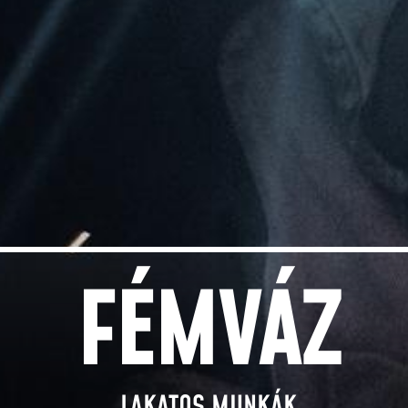
FÉMVÁZ
LAKATOS MUNKÁK