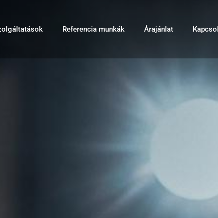
zolgáltatások
Referencia munkák
Árajánlat
Kapcsol