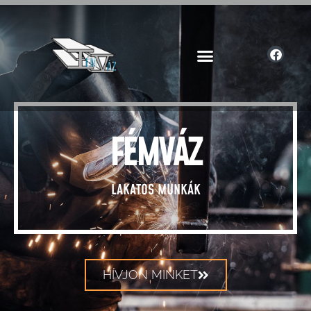
FÉMVÁZ
LAKATOS MUNKÁK
HÍVJON MINKET