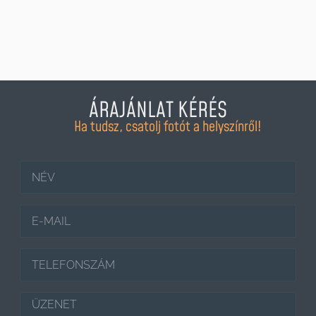
ÁRAJÁNLAT KÉRÉS
Ha tudsz, csatolj fotót a helyszínről!