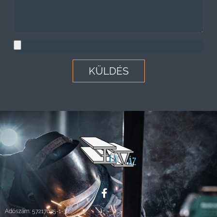
KÜLDÉS
Adószám: 57217075-1-32