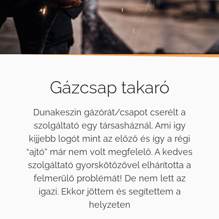
Gázcsap takaró
Dunakeszin gázórát/csapot cserélt a
szolgáltató egy társasháznál. Ami igy
kijjebb logót mint az előző és így a régi
“ajtó” már nem volt megfelelő. A kedves
szolgáltató gyorskötőzővel elhárította a
felmerülő problémát! De nem lett az
igazi. Ekkor jöttem és segítettem a
helyzeten