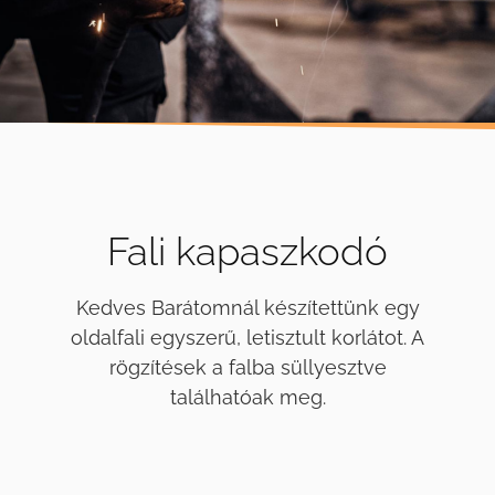
Fali kapaszkodó
Kedves Barátomnál készítettünk egy
oldalfali egyszerű, letisztult korlátot. A
rögzítések a falba süllyesztve
találhatóak meg.