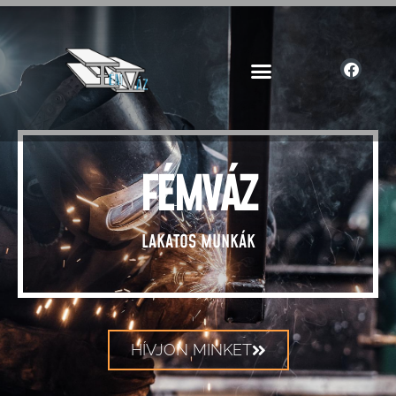
FÉMVÁZ
LAKATOS MUNKÁK
HÍVJON MINKET