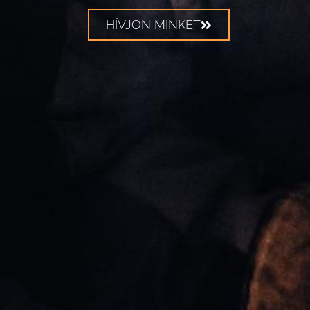
HÍVJON MINKET