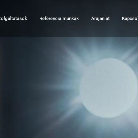
zolgáltatások
Referencia munkák
Árajánlat
Kapcsol