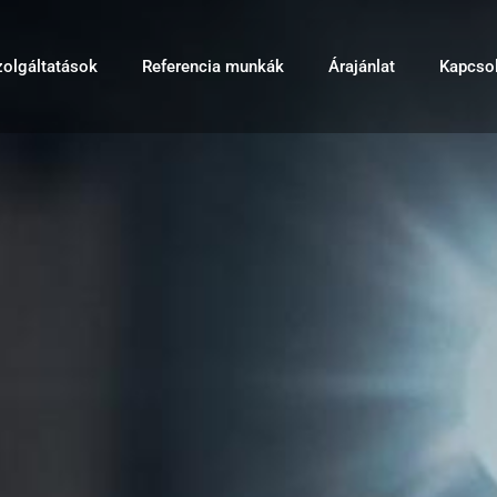
zolgáltatások
Referencia munkák
Árajánlat
Kapcsol