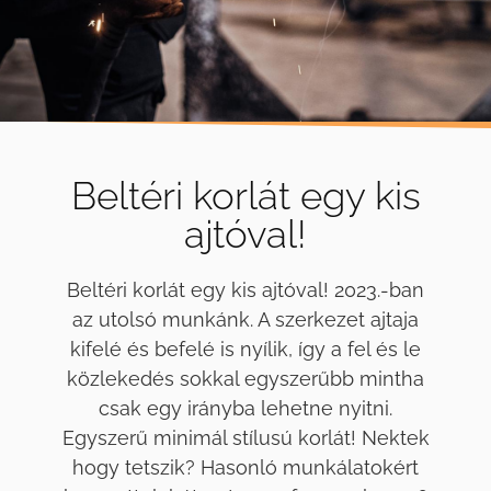
Beltéri korlát egy kis
ajtóval!
Beltéri korlát egy kis ajtóval! 2023.-ban
az utolsó munkánk. A szerkezet ajtaja
kifelé és befelé is nyílik, így a fel és le
közlekedés sokkal egyszerűbb mintha
csak egy irányba lehetne nyitni.
Egyszerű minimál stílusú korlát! Nektek
hogy tetszik? Hasonló munkálatokért