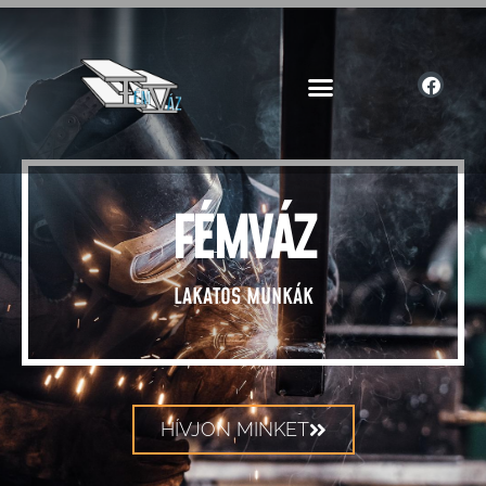
FÉMVÁZ
LAKATOS MUNKÁK
HÍVJON MINKET