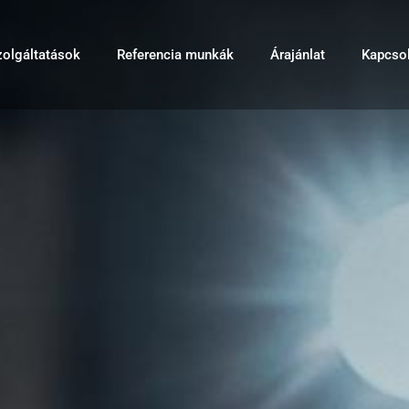
zolgáltatások
Referencia munkák
Árajánlat
Kapcsol