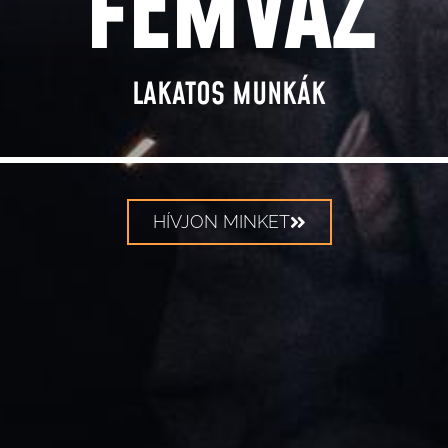
FÉMVÁZ
LAKATOS MUNKÁK
HÍVJON MINKET