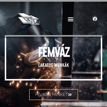
FÉMVÁZ
LAKATOS MUNKÁK
HÍVJON MINKET