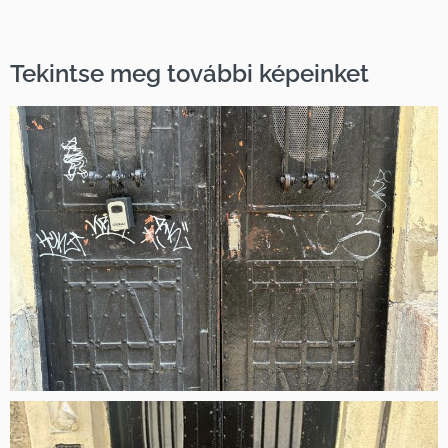
Tekintse meg további képeinket