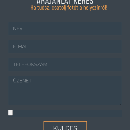
ÁRAJÁNLAT KÉRÉS
Ha tudsz, csatolj fotót a helyszínről!
KÜLDÉS