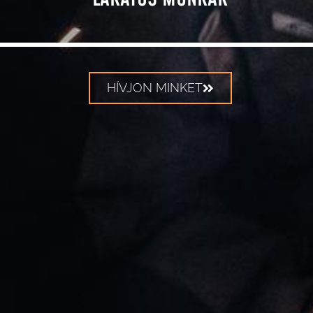
HÍVJON MINKET