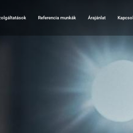
zolgáltatások
Referencia munkák
Árajánlat
Kapcsol