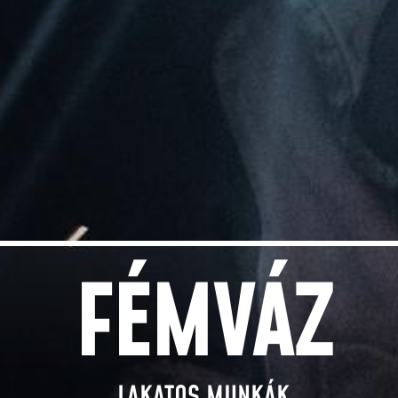
FÉMVÁZ
LAKATOS MUNKÁK