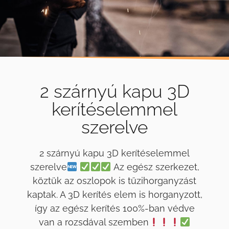
2 szárnyú kapu 3D
kerítéselemmel
szerelve
2 szárnyú kapu 3D kerítéselemmel
szerelve
Az egész szerkezet,
köztük az oszlopok is tűzihorganyzást
kaptak. A 3D kerítés elem is horganyzott,
így az egész kerítés 100%-ban védve
van a rozsdával szemben