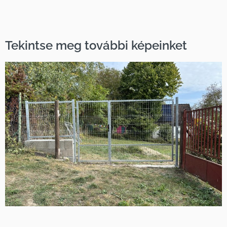
Tekintse meg további képeinket