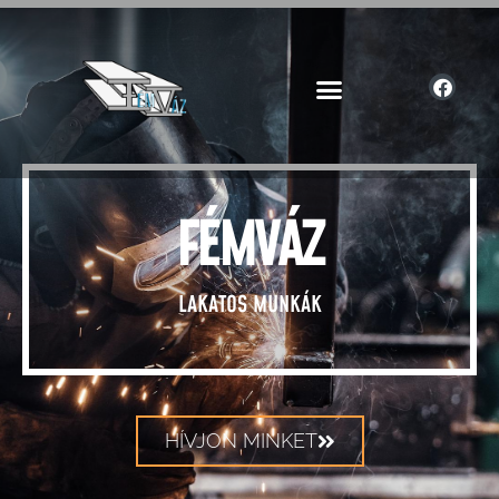
FÉMVÁZ
LAKATOS MUNKÁK
HÍVJON MINKET